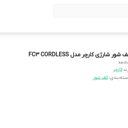
 شور شارژی کارچر مدل FC3 CORDLESS
karch
ند:
کارچر
ته‌بندی
:
کف شور