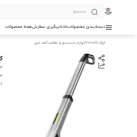
دسته‌بندی محصولات
خانه
پیگیری سفارش
همه محصولات
کوک کالا2020
/
لوازم شستشو و نظافت
/
کف شور
کف
er
بر
دس