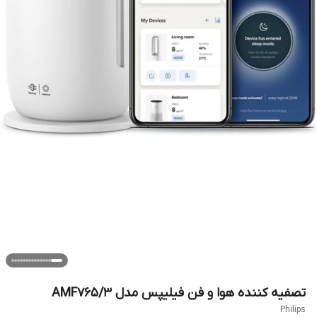
تصفیه کننده هوا و فن فیلیپس مدل AMF765/3
Philips