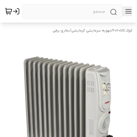
کوک کالا2020
/
تهویه سرمایشی گرمایشی
/
بخاری برقی