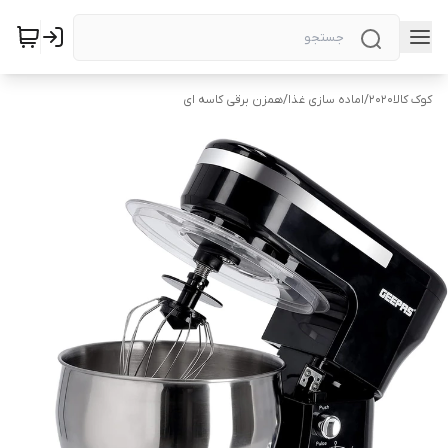
کوک کالا2020
/
اماده سازی غذا
/
همزن برقی کاسه ای