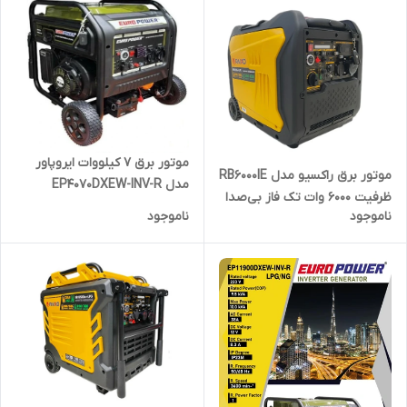
موتور برق 7 کیلووات ایروپاور
موتور برق راکسیو مدل RB6000IE
مدل EP4070DXEW-INV-R
ظرفیت ۶۰۰۰ وات تک فاز بی‌صدا
ناموجود
ناموجود