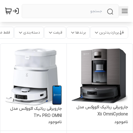
پربازدیدترین
برندها
قیمت
دسته‌بندی
فقط م
جاروبرقی رباتیک اکووکس مدل
جاروبرقی رباتیک اکووکس مدل
X11 OmniCyclone
T30 PRO OMNI
ناموجود
ناموجود